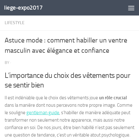
liege-expo2017
Skip to content
LIFESTYLE
Astuce mode : comment habiller un ventre
masculin avec élégance et confiance
BY
·
L’importance du choix des vêtements pour
se sentir bien
Il est indéniable que le choix des vêtements joue
un rôle crucial
dans la manière dont nous percevons notre propre image. Comme
le souligne
gentleman guide
, s’habiller de manière adéquate peut
transformer non seulement notre apparence, mais aussi notre
confiance en soi. De nos jours, être bien habillé n’est pas seulement
une question de tendance, c’est un véritable atout psychologique.