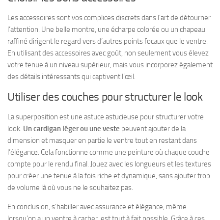
Les accessoires sont vos complices discrets dans l’art de détourner
l’attention.
Une belle montre, une écharpe colorée ou un chapeau
raffiné
dirigent le regard vers d’autres points focaux que le ventre.
En utilisant des accessoires avec goût, non seulement vous élevez
votre tenue à un niveau supérieur, mais vous incorporez également
des détails intéressants qui captivent l’œil.
Utiliser des couches pour structurer le look
La superposition est une astuce astucieuse pour structurer votre
look.
Un cardigan léger ou une veste
peuvent ajouter de la
dimension et masquer en partie le ventre tout en restant dans
l’élégance. Cela fonctionne comme une peinture où chaque couche
compte pour le rendu final. Jouez avec les longueurs et les textures
pour créer
une tenue à la fois riche et dynamique
, sans ajouter trop
de volume là où vous ne le souhaitez pas.
En conclusion, s’habiller avec assurance et élégance, même
lorsqu’on a un ventre à cacher, est tout à fait possible. Grâce à ces