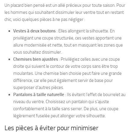
Un placard bien pensé est un allié précieux pour toute saison. Pour
les hommes qui souhaitent dissimuler leur ventre tout en restant
chic, voici quelques pièces à ne pas négliger :
Vestes à deux boutons
: Elles allongent la silhouette. En
privilégiant une
coupe structurée
, ces vestes apportent une
allure modernisée et nette, tout en masquant les zones que
vous souhaitez dissimuler.
Chemises bien ajustées
: Privilégiez celles avec une
coupe
droite
qui suivent le contour de votre corps sans être trop
moulantes. Une chemise bien choisie peut faire une grande
différence, car elle peut également servir de base pour
superposer d’autres pièces.
Pantalons à taille naturelle
: Ils évitent l’effet de bourrelet au
niveau du ventre. Choisissez un pantalon qui s’ajuste
confortablement à la taille sans serrer. De plus, une coupe
légèrement fuselée peut allonger votre silhouette.
Les pièces à éviter pour minimiser