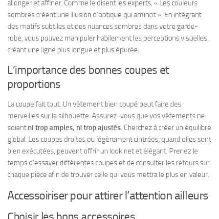
allonger et affiner. Comme le disent les experts, « Les couleurs
sombres créent une illusion d’optique qui amincit ». En intégrant
des motifs subtiles et des nuances sombres dans votre garde-
robe, vous pouvez manipuler habilement les perceptions visuelles,
créant une ligne plus longue et plus épurée.
L’importance des bonnes coupes et
proportions
La coupe fait tout. Un vêtement bien coupé peut faire des
merveilles sur la silhouette. Assurez-vous que vos vêtements ne
soient
ni trop amples, ni trop ajustés
. Cherchez à créer un équilibre
global. Les coupes droites ou légèrement cintrées, quand elles sont
bien exécutées, peuvent offrir un look net et élégant. Prenez le
temps d’essayer différentes coupes et de consulter les retours sur
chaque pièce afin de trouver
celle qui vous mettra le plus en valeur
.
Accessoiriser pour attirer l’attention ailleurs
Choisir les bons accessoires