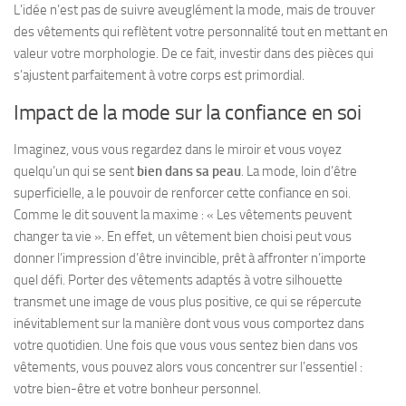
L’idée n’est pas de suivre aveuglément la mode, mais de
trouver
des vêtements qui reflètent votre personnalité tout en mettant en
valeur votre morphologie
. De ce fait, investir dans des pièces qui
s’ajustent parfaitement à votre corps est primordial.
Impact de la mode sur la confiance en soi
Imaginez, vous vous regardez dans le miroir et vous voyez
quelqu’un qui se sent
bien dans sa peau
. La mode, loin d’être
superficielle, a le pouvoir de renforcer cette confiance en soi.
Comme le dit souvent la maxime : « Les vêtements peuvent
changer ta vie ». En effet, un vêtement bien choisi peut vous
donner l’impression d’être invincible, prêt à affronter n’importe
quel défi. Porter des vêtements adaptés à votre silhouette
transmet une image de vous plus positive, ce qui se répercute
inévitablement sur la manière dont vous vous comportez dans
votre quotidien. Une fois que vous vous sentez bien dans vos
vêtements, vous pouvez alors vous concentrer sur l’essentiel :
votre bien-être et votre bonheur personnel.