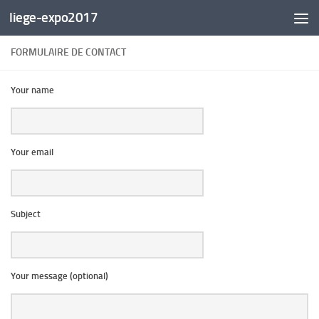
liege-expo2017
Skip to content
FORMULAIRE DE CONTACT
Your name
Your email
Subject
Your message (optional)