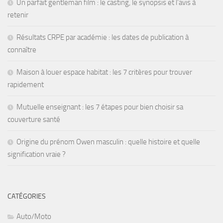
Un parfait gentleman film : le casting, le synopsis et l’avis à
retenir
Résultats CRPE par académie : les dates de publication à
connaître
Maison à louer espace habitat : les 7 critères pour trouver
rapidement
Mutuelle enseignant : les 7 étapes pour bien choisir sa
couverture santé
Origine du prénom Owen masculin : quelle histoire et quelle
signification vraie ?
CATÉGORIES
Auto/Moto