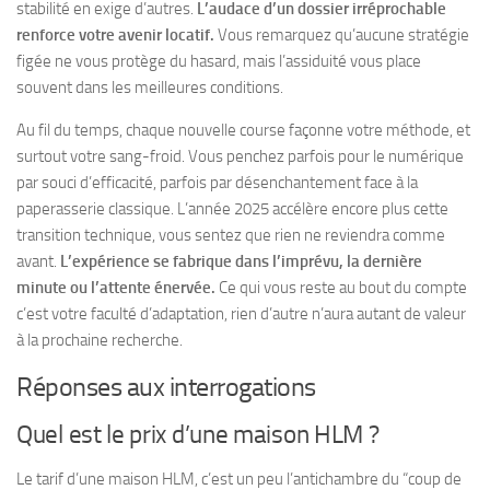
stabilité en exige d’autres.
L’audace d’un dossier irréprochable
renforce votre avenir locatif.
Vous remarquez qu’aucune stratégie
figée ne vous protège du hasard, mais l’assiduité vous place
souvent dans les meilleures conditions.
Au fil du temps, chaque nouvelle course façonne votre méthode, et
surtout votre sang-froid.
Vous penchez parfois pour le numérique
par souci d’efficacité, parfois par désenchantement face à la
paperasserie classique.
L’année 2025 accélère encore plus cette
transition technique, vous sentez que rien ne reviendra comme
avant.
L’expérience se fabrique dans l’imprévu, la dernière
minute ou l’attente énervée.
Ce qui vous reste au bout du compte
c’est votre faculté d’adaptation, rien d’autre n’aura autant de valeur
à la prochaine recherche.
Réponses aux interrogations
Quel est le prix d’une maison HLM ?
Le tarif d’une maison HLM, c’est un peu l’antichambre du “coup de