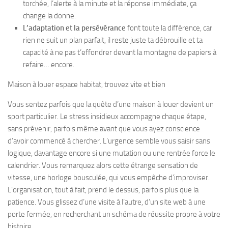
torchée, l’alerte à la minute et la réponse immédiate, ça
change la donne.
L’adaptation et la persévérance
font toute la différence, car
rien ne suit un plan parfait, il reste juste ta débrouille et ta
capacité à ne pas t’effondrer devant la montagne de papiers à
refaire… encore.
Maison à louer espace habitat, trouvez vite et bien
Vous sentez parfois que la quête d’une maison à louer devient un
sport particulier. Le stress insidieux accompagne chaque étape,
sans prévenir, parfois même avant que vous ayez conscience
d’avoir commencé à chercher. L’urgence semble vous saisir sans
logique, davantage encore si une mutation ou une rentrée force le
calendrier. Vous remarquez alors cette étrange sensation de
vitesse, une horloge bousculée, qui vous empêche d’improviser.
L’organisation, tout à fait, prend le dessus, parfois plus que la
patience.
Vous glissez d’une visite à l’autre, d’un site web à une
porte fermée, en recherchant un schéma de réussite propre à votre
histoire.