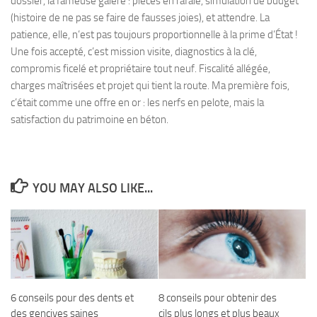
dossier, la fameuse galère : pièces en rafale, simulation de budget
(histoire de ne pas se faire de fausses joies), et attendre. La
patience, elle, n’est pas toujours proportionnelle à la prime d’État !
Une fois accepté, c’est mission visite, diagnostics à la clé,
compromis ficelé et propriétaire tout neuf. Fiscalité allégée,
charges maîtrisées et projet qui tient la route. Ma première fois,
c’était comme une offre en or : les nerfs en pelote, mais la
satisfaction du patrimoine en béton.
YOU MAY ALSO LIKE...
6 conseils pour des dents et
8 conseils pour obtenir des
des gencives saines
cils plus longs et plus beaux