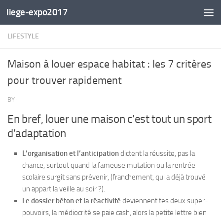
liege-expo2017
Skip to content
LIFESTYLE
Maison à louer espace habitat : les 7 critères
pour trouver rapidement
BY
·
En bref, louer une maison c’est tout un sport
d’adaptation
L’organisation et l’anticipation
dictent la réussite, pas la
chance, surtout quand la fameuse mutation ou la rentrée
scolaire surgit sans prévenir, (franchement, qui a déjà trouvé
un appart la veille au soir ?).
Le dossier béton et la réactivité
deviennent tes deux super-
pouvoirs, la médiocrité se paie cash, alors la petite lettre bien