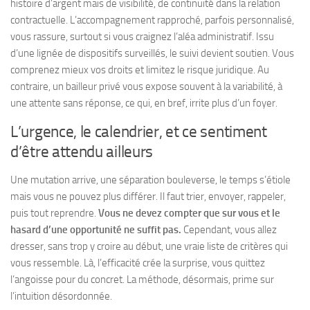
histoire d’argent mais de visibilité, de continuité dans la relation
contractuelle. L’accompagnement rapproché, parfois personnalisé,
vous rassure, surtout si vous craignez l’aléa administratif. Issu
d’une lignée de dispositifs surveillés, le suivi devient soutien.
Vous
comprenez mieux vos droits et limitez le risque juridique.
Au
contraire, un bailleur privé vous expose souvent à la variabilité, à
une attente sans réponse, ce qui, en bref, irrite plus d’un foyer.
L’urgence, le calendrier, et ce sentiment
d’être attendu ailleurs
Une mutation arrive, une séparation bouleverse, le temps s’étiole
mais vous ne pouvez plus différer. Il faut trier, envoyer, rappeler,
puis tout reprendre.
Vous ne devez compter que sur vous et le
hasard d’une opportunité ne suffit pas.
Cependant, vous allez
dresser, sans trop y croire au début, une vraie liste de critères qui
vous ressemble. Là, l’efficacité crée la surprise, vous quittez
l’angoisse pour du concret. La méthode, désormais, prime sur
l’intuition désordonnée.