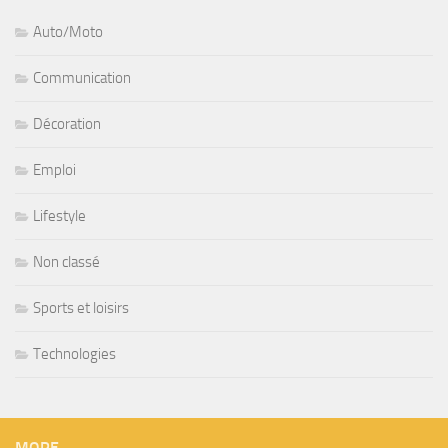
Auto/Moto
Communication
Décoration
Emploi
Lifestyle
Non classé
Sports et loisirs
Technologies
MORE