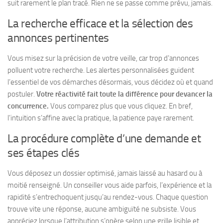
suit rarement le plan tracé. Rien ne se passe comme prévu, jamais.
La recherche efficace et la sélection des
annonces pertinentes
Vous misez sur la précision de votre veille, car trop d’annonces
polluent votre recherche. Les alertes personnalisées guident
l’essentiel de vos démarches désormais, vous décidez où et quand
postuler.
Votre réactivité fait toute la différence pour devancer la
concurrence.
Vous comparez plus que vous cliquez. En bref,
l’intuition s’affine avec la pratique, la patience paye rarement.
La procédure complète d’une demande et
ses étapes clés
Vous déposez un dossier optimisé, jamais laissé au hasard ou à
moitié renseigné. Un conseiller vous aide parfois, l’expérience et la
rapidité s’entrechoquent jusqu’au rendez-vous. Chaque question
trouve vite une réponse, aucune ambiguïté ne subsiste.
Vous
appréciez lorsque l’attribution s’opère selon une grille lisible et