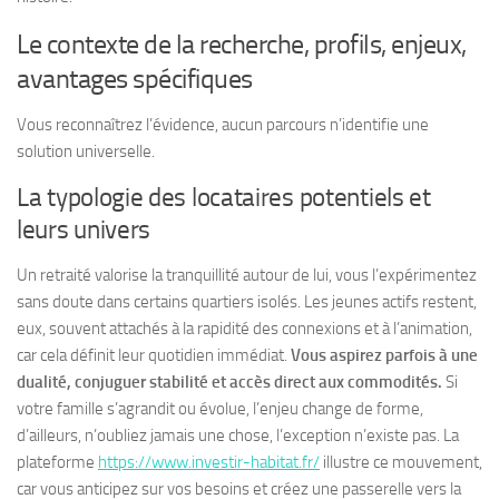
Le contexte de la recherche, profils, enjeux,
avantages spécifiques
Vous reconnaîtrez l’évidence, aucun parcours n’identifie une
solution universelle.
La typologie des locataires potentiels et
leurs univers
Un retraité valorise la tranquillité autour de lui, vous l’expérimentez
sans doute dans certains quartiers isolés. Les jeunes actifs restent,
eux, souvent attachés à la rapidité des connexions et à l’animation,
car cela définit leur quotidien immédiat.
Vous aspirez parfois à une
dualité, conjuguer stabilité et accès direct aux commodités.
Si
votre famille s’agrandit ou évolue, l’enjeu change de forme,
d’ailleurs, n’oubliez jamais une chose, l’exception n’existe pas. La
plateforme
https://www.investir-habitat.fr/
illustre ce mouvement,
car vous anticipez sur vos besoins et créez une passerelle vers la