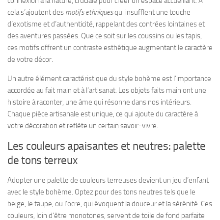
connexion à la nature, cruciale pour créer un espace accueillant. À
cela s’ajoutent des
motifs ethniques
qui insufflent une touche
d’exotisme et d’authenticité, rappelant des contrées lointaines et
des aventures passées. Que ce soit sur les coussins ou les tapis,
ces motifs offrent un contraste esthétique augmentant le caractère
de votre décor.
Un autre élément caractéristique du style bohème est l’importance
accordée au fait main et à l’artisanat. Les objets faits main ont une
histoire à raconter, une âme qui résonne dans nos intérieurs.
Chaque pièce artisanale est unique, ce qui ajoute du caractère à
votre décoration et reflète un certain savoir-vivre.
Les couleurs apaisantes et neutres: palette
de tons terreux
Adopter une palette de couleurs terreuses devient un jeu d’enfant
avec le style bohème. Optez pour des tons neutres tels que le
beige, le taupe, ou l’ocre, qui évoquent la douceur et la sérénité. Ces
couleurs, loin d’être monotones, servent de toile de fond parfaite