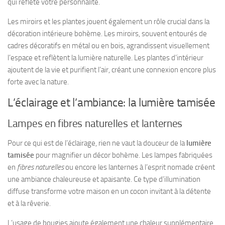
qui reflète votre personnalité.
Les miroirs et les plantes jouent également un rôle crucial dans la
décoration intérieure bohème. Les miroirs, souvent entourés de
cadres décoratifs en métal ou en bois, agrandissent visuellement
l’espace et reflètent la lumière naturelle. Les plantes d’intérieur
ajoutent de la vie et purifient l’air, créant une connexion encore plus
forte avec la nature.
L’éclairage et l’ambiance: la lumière tamisée
Lampes en fibres naturelles et lanternes
Pour ce qui est de l’éclairage, rien ne vaut la douceur de la
lumière
tamisée
pour magnifier un décor bohème. Les lampes fabriquées
en
fibres naturelles
ou encore les lanternes à l’esprit nomade créent
une ambiance chaleureuse et apaisante. Ce type d’illumination
diffuse transforme votre maison en un cocon invitant à la détente
et à la rêverie.
L’usage de bougies ajoute également une chaleur supplémentaire.