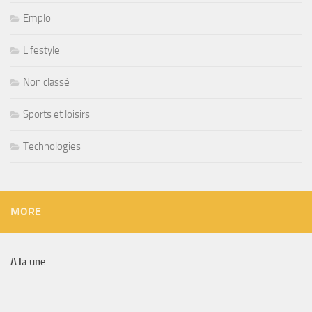
Emploi
Lifestyle
Non classé
Sports et loisirs
Technologies
MORE
A la une