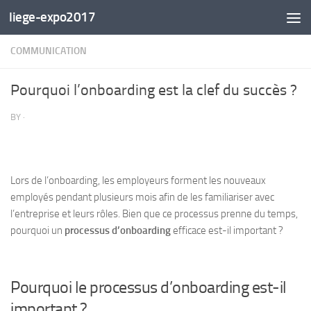
liege-expo2017
Skip to content
COMMUNICATION
Pourquoi l’onboarding est la clef du succès ?
BY
·
Lors de l’onboarding, les employeurs forment les nouveaux
employés pendant plusieurs mois afin de les familiariser avec
l’entreprise et leurs rôles. Bien que ce processus prenne du temps,
pourquoi un
processus d’onboarding
efficace est-il important ?
Pourquoi le processus d’onboarding est-il
important ?