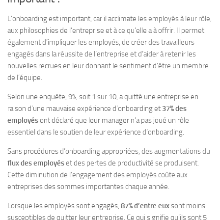
L’onboarding est important, car il acclimate les employés à leur rôle,
aux philosophies de l’entreprise et à ce qu’elle a à offrir. Il permet
également d’impliquer les employés, de créer des travailleurs
engagés dans la réussite de l’entreprise et d’aider à retenir les
nouvelles recrues en leur donnant le sentiment d’être un membre
de l’équipe.
Selon une enquête, 9%, soit 1 sur 10, a quitté une entreprise en
raison d’une mauvaise expérience d’onboarding et
37% des
employés
ont déclaré que leur manager n’a pas joué un rôle
essentiel dans le soutien de leur expérience d’onboarding.
Sans procédures d’onboarding appropriées, des augmentations du
flux des employés
et des pertes de productivité se produisent.
Cette diminution de l’engagement des employés coûte aux
entreprises des sommes importantes chaque année.
Lorsque les employés sont engagés,
87% d’entre eux
sont moins
susceptibles de quitter leur entreprise. Ce qui signifie qu’ils sont 5