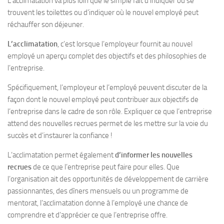
L’acclimatation va plus loin que le simple fait d’indiquer où se
trouvent les toilettes ou d’indiquer où le nouvel employé peut
réchauffer son déjeuner.
L’acclimatation
, c’est lorsque l’employeur fournit au nouvel
employé un aperçu complet des objectifs et des philosophies de
l’entreprise.
Spécifiquement, l’employeur et l’employé peuvent discuter de la
façon dont le nouvel employé peut contribuer aux objectifs de
l’entreprise dans le cadre de son rôle. Expliquer ce que l’entreprise
attend des nouvelles recrues permet de les mettre sur la voie du
succès et d’instaurer la confiance !
L’acclimatation permet également
d’informer les nouvelles
recrues
de ce que l’entreprise peut faire pour elles. Que
l’organisation ait des opportunités de développement de carrière
passionnantes, des dîners mensuels ou un programme de
mentorat, l’acclimatation donne à l’employé une chance de
comprendre et d’apprécier ce que l’entreprise offre.