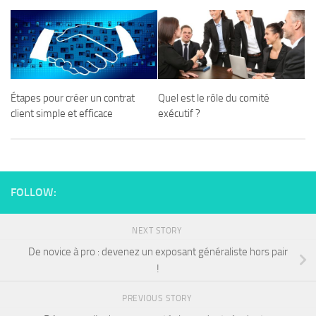
Étapes pour créer un contrat
Quel est le rôle du comité
client simple et efficace
exécutif ?
FOLLOW:
NEXT STORY
De novice à pro : devenez un exposant généraliste hors pair
!
PREVIOUS STORY