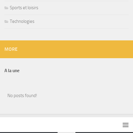
Sports et loisirs
Technologies
MORE
A la une
No posts found!