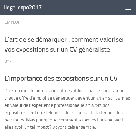
liege-expo2017
Skip to content
EMPLOI
L’art de se démarquer : comment valoriser
vos expositions sur un CV généraliste
BY
·
L’importance des expositions sur un CV
Dans un monde où les candidatures affluent par centaines pour
chaque offre d’emploi, se démarquer devient un art en soi. La
mise
en valeur de l’expérience professionnelle
à travers des
expositions peut être l’élément décisif qui capte l’attention des
recruteurs. Mais pourquoi et comment les expositions peuvent-
elles avoir un tel impact ? Voyons cela ensemble.