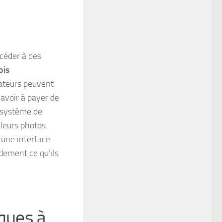
ccéder à des
ois
isateurs peuvent
 avoir à payer de
 système de
 leurs photos
 une interface
pidement ce qu’ils
iques à