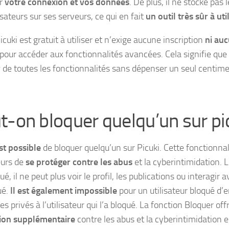
er
votre connexion et vos données
. De plus, il ne stocke pas
isateurs sur ses serveurs, ce qui en fait
un outil très sûr à util
icuki est gratuit à utiliser et n’exige aucune inscription
ni au
pour accéder aux fonctionnalités avancées. Cela signifie que
r
de toutes les fonctionnalités sans dépenser un seul centime
t-on bloquer quelqu’un sur pic
est possible
de bloquer quelqu’un sur Picuki. Cette fonctionna
eurs de
se protéger contre les abus
et la cyberintimidation. 
ué, il ne peut plus voir le profil, les publications ou interagir av
ué.
Il est également impossible
pour un utilisateur bloqué d’
 privés à l’utilisateur qui l’a bloqué. La fonction Bloquer of
ion supplémentaire
contre les abus et la cyberintimidation 