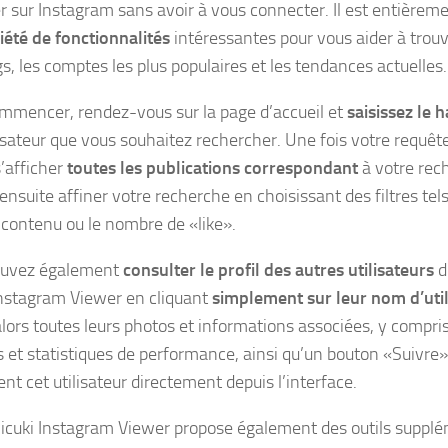
r sur Instagram sans avoir à vous connecter. Il est entièreme
iété de fonctionnalités
intéressantes pour vous aider à trouv
s, les comptes les plus populaires et les tendances actuelles.
mmencer, rendez-vous sur la page d’accueil et
saisissez le 
ilisateur que vous souhaitez rechercher. Une fois votre requêt
s’afficher
toutes les publications correspondant
à votre rec
nsuite affiner votre recherche en choisissant des filtres tels
 contenu ou le nombre de «like».
ouvez également
consulter le profil des autres utilisateurs
d
Instagram Viewer en cliquant
simplement sur leur nom d’util
alors toutes leurs photos et informations associées, y compri
s et statistiques de performance, ainsi qu’un bouton «Suivre»
nt cet utilisateur directement depuis l’interface.
Picuki Instagram Viewer propose également des outils suppl