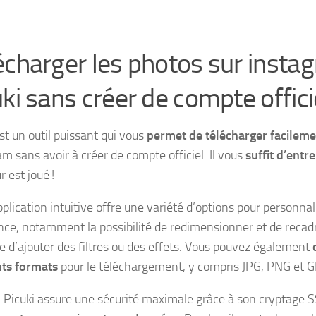
écharger les photos sur insta
uki sans créer de compte offici
st un outil puissant qui vous
permet de télécharger facileme
m sans avoir à créer de compte officiel. Il vous
suffit d’entr
r est joué !
plication intuitive offre une variété d’options pour personnal
nce, notamment la possibilité de redimensionner et de recadr
ue d’ajouter des filtres ou des effets. Vous pouvez également
nts formats
pour le téléchargement,
y compris JPG, PNG et GI
, Picuki assure une sécurité maximale grâce à son cryptage S