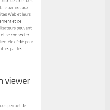
ibilité de créer des
 Elle permet aux
sites Web et leurs
rement et de
ilisateurs peuvent
s et se connecter
lientèle dédié pour
trés par les
m viewer
i vous permet de