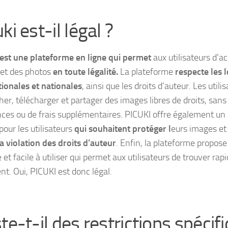
ki est-il légal ?
est une plateforme en ligne qui permet
aux utilisateurs d’a
et des photos
en toute légalité.
La plateforme
respecte les l
tionales et nationales
, ainsi que les droits d’auteur. Les util
her, télécharger et partager des images libres de droits, sans
ces ou de frais supplémentaires. PICUKI offre également un
pour les utilisateurs
qui souhaitent protéger l
eurs images et
a violation des droits d’auteur
. Enfin, la plateforme propose
e et facile à utiliser qui permet aux utilisateurs de trouver ra
nt. Oui, PICUKI est donc légal.
te-t-il des restrictions spécif