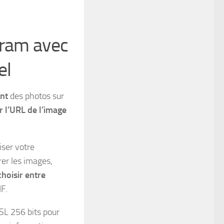
gram avec
el
nt
des photos sur
er l’URL de l’image
iser votre
er les images,
choisir entre
F.
SL 256 bits pour