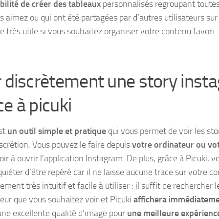
ibilité de créer des tableaux
personnalisés regroupant toutes
 aimez ou qui ont été partagées par d’autres utilisateurs sur 
e très utile si vous souhaitez organiser votre contenu favori.
r discrètement une story inst
ce à picuki
est
un outil simple et pratique
qui vous permet de voir les st
iscrétion. Vous pouvez le faire depuis
votre ordinateur ou v
ir à ouvrir l’application Instagram. De plus, grâce à Picuki, 
uiéter d’être repéré car il ne laisse aucune trace sur votre c
ement très intuitif et facile à utiliser : il suffit de rechercher
ateur que vous souhaitez voir et Picuki
affichera immédiateme
 une excellente qualité d’image pour
une meilleure expérience