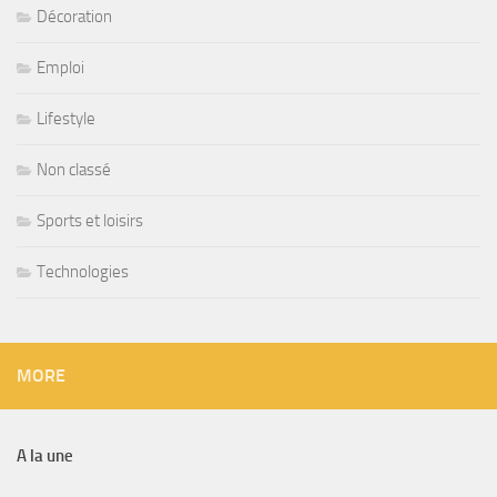
Décoration
Emploi
Lifestyle
Non classé
Sports et loisirs
Technologies
MORE
A la une