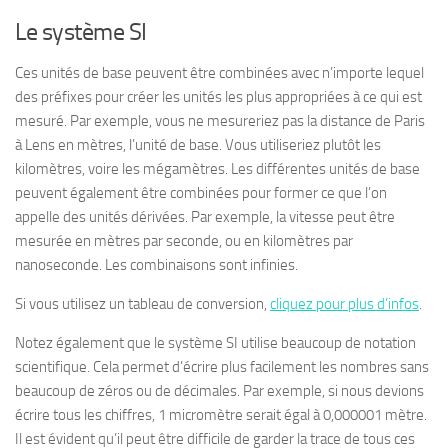
Le système SI
Ces unités de base peuvent être combinées avec n’importe lequel
des préfixes pour créer les unités les plus appropriées à ce qui est
mesuré. Par exemple, vous ne mesureriez pas la distance de Paris
à Lens en mètres, l’unité de base. Vous utiliseriez plutôt les
kilomètres, voire les mégamètres. Les différentes unités de base
peuvent également être combinées pour former ce que l’on
appelle des unités dérivées. Par exemple, la vitesse peut être
mesurée en mètres par seconde, ou en kilomètres par
nanoseconde. Les combinaisons sont infinies.
Si vous utilisez un tableau de conversion,
cliquez pour plus d’infos
.
Notez également que le système SI utilise beaucoup de notation
scientifique. Cela permet d’écrire plus facilement les nombres sans
beaucoup de zéros ou de décimales. Par exemple, si nous devions
écrire tous les chiffres, 1 micromètre serait égal à 0,000001 mètre.
Il est évident qu’il peut être difficile de garder la trace de tous ces