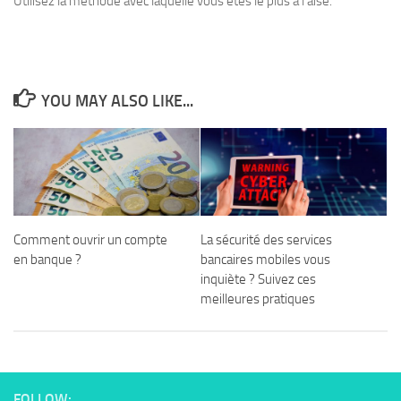
Utilisez la méthode avec laquelle vous êtes le plus à l’aise.
YOU MAY ALSO LIKE...
Comment ouvrir un compte
La sécurité des services
en banque ?
bancaires mobiles vous
inquiète ? Suivez ces
meilleures pratiques
FOLLOW: