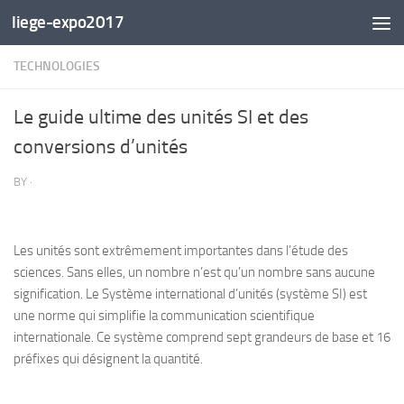
liege-expo2017
Skip to content
TECHNOLOGIES
Le guide ultime des unités SI et des
conversions d’unités
BY
·
Les unités sont extrêmement importantes dans l’étude des
sciences. Sans elles, un nombre n’est qu’un nombre sans aucune
signification. Le
S
ystème international d’unités (système SI) est
une norme qui simplifie la communication scientifique
internationale. Ce système comprend sept grandeurs de base et 16
préfixes qui désignent la quantité.