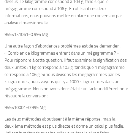
dessus. Le kilogramme correspond à 103 g, tandis que le
mégagramme correspond à 106 g. En utilisant ces deux
informations, nous pouvons mettre en place une conversion par
analyse dimensionnelle.
955×1×1061​=0.995 Mg
Une autre façon d’aborder ces problèmes est de se demander :
« Combien de kilogrammes entrent dans un mégagramme ? »
Pour répondre à cette question, il faut examiner la signification des
deux unités : 1 kg correspond à 103 g, tandis que 1 mégagramme
correspond à 106 g. Si nous divisons les mégagrammes par les
kilogrammes, nous voyons qu’il y a 1000 kilogrammes dans un
mégagramme. Nous pouvons donc établir un facteur différent pour
résoudre la conversion :
955×10001​=0.995 Mg
Les deux méthodes aboutissent à la même réponse, mais la
deuxième méthode est plus directe et donne un calcul plus facile.