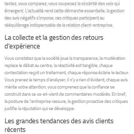
testez, vous comparez, vous soupesez la sincérité des voix qui
émergent. L’actualité rend cette démarche essentielle, la gestion
des avis négatifs s’impose, ces critiques participent au
rééquilibrage indispensable de la relation client-entreprise.
La collecte et la gestion des retours
d’expérience
Vous constatez que la société joue la transparence, la modération
replace le débat au centre
, la réactivité est tangible, chaque
contestation reçoit un traitement, chaque réponse éclaire le lecteur.
Vous prenez le temps d’analyser, il n’y a rien d’évident, chaque avis
mérite votre attention, vous comprenez que la confiance se
construit dans ce va-et-vient de commentaires modérés. En bref,
la posture de l’entreprise rassure, la gestion proactive des critiques
justifie la réputation qui se développe.
Les grandes tendances des avis clients
récents