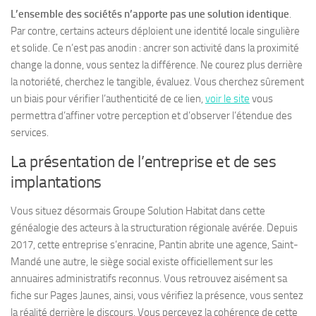
L’ensemble des sociétés n’apporte pas une solution identique
.
Par contre, certains acteurs déploient une identité locale singulière
et solide. Ce n’est pas anodin : ancrer son activité dans la proximité
change la donne, vous sentez la différence. Ne courez plus derrière
la notoriété, cherchez le tangible, évaluez. Vous cherchez sûrement
un biais pour vérifier l’authenticité de ce lien,
voir le site
vous
permettra d’affiner votre perception et d’observer l’étendue des
services.
La présentation de l’entreprise et de ses
implantations
Vous situez désormais Groupe Solution Habitat dans cette
généalogie des acteurs à la structuration régionale avérée. Depuis
2017, cette entreprise s’enracine, Pantin abrite une agence, Saint-
Mandé une autre, le siège social existe officiellement sur les
annuaires administratifs reconnus.
Vous retrouvez aisément sa
fiche sur Pages Jaunes
, ainsi, vous vérifiez la présence, vous sentez
la réalité derrière le discours. Vous percevez la cohérence de cette