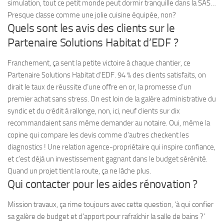
simulation, tout ce petit monde peut dormir tranquille dans la SAS…
Presque classe comme une jolie cuisine équipée, non?
Quels sont les avis des clients sur le
Partenaire Solutions Habitat d’EDF ?
Franchement, ça sent la petite victoire à chaque chantier, ce
Partenaire Solutions Habitat d’EDF. 94 % des clients satisfaits, on
dirait le taux de réussite d’une offre en or, la promesse d’un
premier achat sans stress. On est loin de la galère administrative du
syndic et du crédit à rallonge, non, ici, neuf clients sur dix
recommandaient sans même demander au notaire. Oui, même la
copine qui compare les devis comme d’autres checkent les
diagnostics ! Une relation agence-propriétaire qui inspire confiance,
et c’est déjà un investissement gagnant dans le budget sérénité.
Quand un projet tient la route, ça ne lâche plus.
Qui contacter pour les aides rénovation ?
Mission travaux, ça rime toujours avec cette question, ‘à qui confier
sa galère de budget et d’apport pour rafraîchir la salle de bains ?’