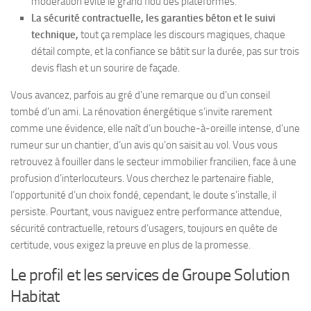
modération évite le grand flou des plateformes.
La sécurité contractuelle, les garanties béton et le suivi
technique,
tout ça remplace les discours magiques, chaque
détail compte, et la confiance se bâtit sur la durée, pas sur trois
devis flash et un sourire de façade.
Vous avancez, parfois au gré d’une remarque ou d’un conseil
tombé d’un ami.
La rénovation énergétique s’invite rarement
comme une évidence
, elle naît d’un bouche-à-oreille intense, d’une
rumeur sur un chantier, d’un avis qu’on saisit au vol. Vous vous
retrouvez à fouiller dans le secteur immobilier francilien, face à une
profusion d’interlocuteurs. Vous cherchez le partenaire fiable,
l’opportunité d’un choix fondé, cependant, le doute s’installe, il
persiste. Pourtant, vous naviguez entre performance attendue,
sécurité contractuelle, retours d’usagers, toujours en quête de
certitude, vous exigez la preuve en plus de la promesse.
Le profil et les services de Groupe Solution
Habitat