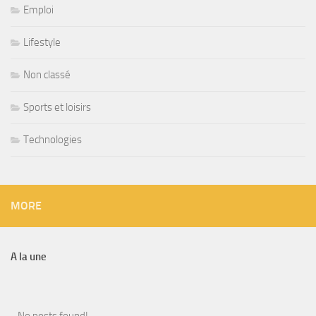
Emploi
Lifestyle
Non classé
Sports et loisirs
Technologies
MORE
A la une
No posts found!