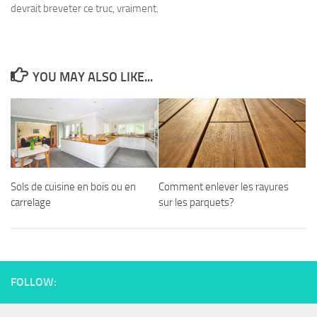
devrait breveter ce truc, vraiment.
YOU MAY ALSO LIKE...
Sols de cuisine en bois ou en
Comment enlever les rayures
carrelage
sur les parquets?
FOLLOW: