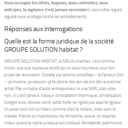
Vous recoupez les offres, toujours, vous confrontez, vous
anticipez, la vigilance n’est jamais excessive
Ici, seul votre regard
aiguisé vous protège contre les emballements.
Réponses aux interrogations
Quelle est la forme juridique de la société
GROUPE SOLUTION habitat ?
GROUPE SOLUTION HABITAT, la SAS du chantier, c’est comme
choisir une scie sauteuse plutôt qu’un vieux tournevis pour ton
projet de rénovation. Société par actions simplifiée – le fameux SAS
– ça impose, ça rassure, ça te donne des airs de pro dès le premier
achat. Pas un bazar d’auto-entrepreneur ni une SARL plan-plan,
non, ici c’est sérieux, travaux d’installation thermique, climatisation,
budget suivi, dossier carré, cette boîte ne rigole pas avec la rigueur,
on pose tout noir sur blanc comme chez le notaire, mais sans la
cravate. Patron ou investisseur du dimanche, avoue, tu respires
mieux quand le cadre juridique est costaud. Rentabilité, patrimoine,