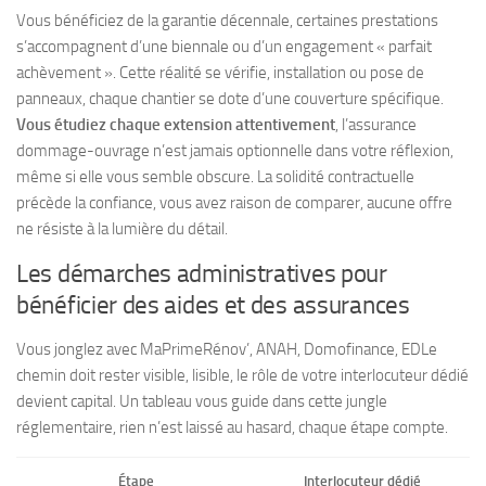
Vous bénéficiez de la garantie décennale
, certaines prestations
s’accompagnent d’une biennale ou d’un engagement « parfait
achèvement ». Cette réalité se vérifie, installation ou pose de
panneaux, chaque chantier se dote d’une couverture spécifique.
Vous étudiez chaque extension attentivement
, l’assurance
dommage-ouvrage n’est jamais optionnelle dans votre réflexion,
même si elle vous semble obscure. La solidité contractuelle
précède la confiance, vous avez raison de comparer, aucune offre
ne résiste à la lumière du détail.
Les démarches administratives pour
bénéficier des aides et des assurances
Vous jonglez avec MaPrimeRénov’, ANAH, Domofinance, EDLe
chemin doit rester visible, lisible, le rôle de votre interlocuteur dédié
devient capital.
Un tableau vous guide dans cette jungle
réglementaire
, rien n’est laissé au hasard, chaque étape compte.
Étape
Interlocuteur dédié