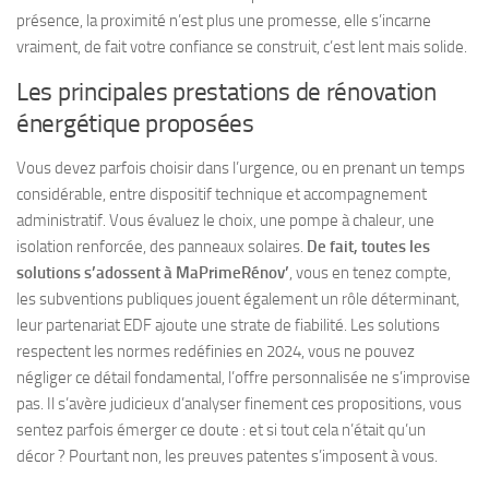
présence, la proximité n’est plus une promesse, elle s’incarne
vraiment, de fait votre confiance se construit, c’est lent mais solide.
Les principales prestations de rénovation
énergétique proposées
Vous devez parfois choisir dans l’urgence, ou en prenant un temps
considérable, entre dispositif technique et accompagnement
administratif. Vous évaluez le choix, une pompe à chaleur, une
isolation renforcée, des panneaux solaires.
De fait, toutes les
solutions s’adossent à MaPrimeRénov’
, vous en tenez compte,
les subventions publiques jouent également un rôle déterminant,
leur partenariat EDF ajoute une strate de fiabilité. Les solutions
respectent les normes redéfinies en 2024, vous ne pouvez
négliger ce détail fondamental, l’offre personnalisée ne s’improvise
pas. Il s’avère judicieux d’analyser finement ces propositions, vous
sentez parfois émerger ce doute : et si tout cela n’était qu’un
décor ? Pourtant non, les preuves patentes s’imposent à vous.