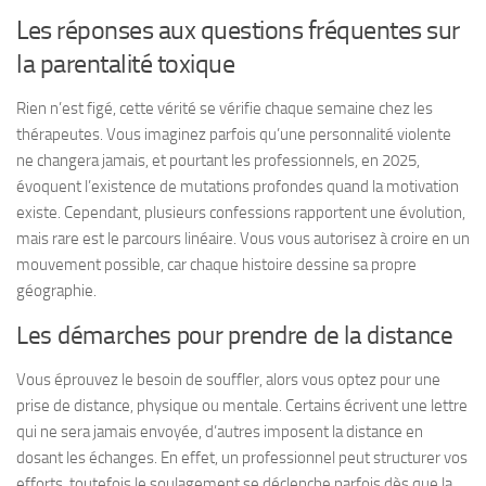
Les réponses aux questions fréquentes sur
la parentalité toxique
Rien n’est figé, cette vérité se vérifie chaque semaine chez les
thérapeutes.
Vous imaginez parfois qu’une personnalité violente
ne changera jamais
, et pourtant les professionnels, en 2025,
évoquent l’existence de mutations profondes quand la motivation
existe. Cependant, plusieurs confessions rapportent une évolution,
mais rare est le parcours linéaire. Vous vous autorisez à croire en un
mouvement possible, car chaque histoire dessine sa propre
géographie.
Les démarches pour prendre de la distance
Vous éprouvez le besoin de souffler, alors vous optez pour une
prise de distance, physique ou mentale.
Certains écrivent une lettre
qui ne sera jamais envoyée, d’autres imposent la distance en
dosant les échanges
. En effet, un professionnel peut structurer vos
efforts, toutefois le soulagement se déclenche parfois dès que la