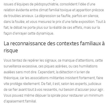
issues d’équipes de pédopsychiatrie, consolident l’idée d’une
relation évidente entre climat familial toxique et apparition précoce
de troubles anxieux.
La dépression se faufile, parfois en silence,
dans la foulée
, et vous mesurez le prix d’une telle exposition. Tout à
fait, le débat ne porte plus sur la réalité de ces effets, mais sur la
façon d’enrayer cette dynamique.
La reconnaissance des contextes familiaux à
risque
Vous tentez de repérer les signaux, ce manque d’attentions, cette
surveillance excessive, ces piques acérées, ou ces humiliations
avalées sans mot dire. Cependant, la détection n’a rien de
théorique, car les associations militantes insistent fortement, faire
vite protège réellement. De fait, il est, selon les experts, judicieux
de se fier avant tout à vos ressentis, nul besoin d’accuser pour agir.
Vous pouvez même déjouer la spirale pour restaurer un minimum
d’apaisement familial
.