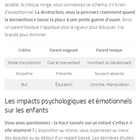
accable, la critique ronge, vous connaissez ce schéma, il n’a rien
d’exceptionnel.
La destruction, vous la percevez clairement quand
la bienveillance laisse la place à une petite guerre d’usure
. Ainsi,
un parent toxique n’applique plus la rigueur pour éduquer, il la
brandit pour dominer.
Critère
Parent exigeant
Parent toxique
Mode d’expression
Clair et bienveillant
Humiliant ou dévalorisant
Empathie
Présente
Souvent absente
But
Éducation
Contrôle, Manipulation
Les impacts psychologiques et émotionnels
sur les enfants
Vous vous questionnez : la trace laissée sur un enfant s’efface-t-
elle vraiment ?
L’exposition au stress, vous la percevez au creux
des épaules ou au détour d’un regard baissé. Les dernières études,