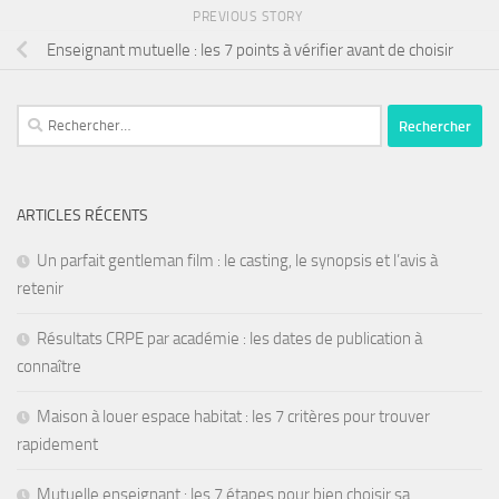
PREVIOUS STORY
Enseignant mutuelle : les 7 points à vérifier avant de choisir
ARTICLES RÉCENTS
Un parfait gentleman film : le casting, le synopsis et l’avis à
retenir
Résultats CRPE par académie : les dates de publication à
connaître
Maison à louer espace habitat : les 7 critères pour trouver
rapidement
Mutuelle enseignant : les 7 étapes pour bien choisir sa