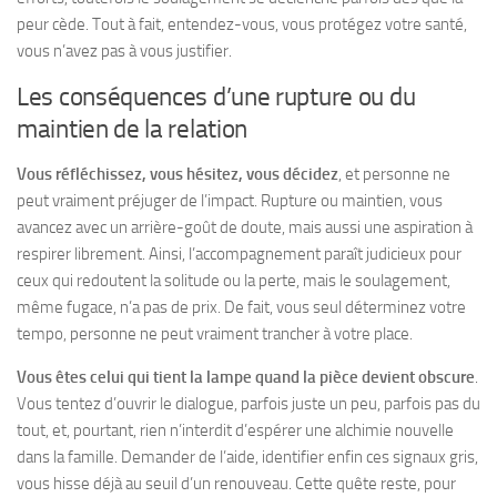
peur cède. Tout à fait, entendez-vous, vous protégez votre santé,
vous n’avez pas à vous justifier.
Les conséquences d’une rupture ou du
maintien de la relation
Vous réfléchissez, vous hésitez, vous décidez
, et personne ne
peut vraiment préjuger de l’impact. Rupture ou maintien, vous
avancez avec un arrière-goût de doute, mais aussi une aspiration à
respirer librement. Ainsi, l’accompagnement paraît judicieux pour
ceux qui redoutent la solitude ou la perte, mais le soulagement,
même fugace, n’a pas de prix. De fait, vous seul déterminez votre
tempo, personne ne peut vraiment trancher à votre place.
Vous êtes celui qui tient la lampe quand la pièce devient obscure
.
Vous tentez d’ouvrir le dialogue, parfois juste un peu, parfois pas du
tout, et, pourtant, rien n’interdit d’espérer une alchimie nouvelle
dans la famille.
Demander de l’aide, identifier enfin ces signaux gris,
vous hisse déjà au seuil d’un renouveau
. Cette quête reste, pour