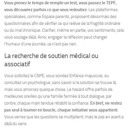
Vous prenez le temps de remplir un test, vous passez le TEPF,
vous découvrez parfois ce que vous redoutiez
. Les plateformes
spécialisées, comme Espace parents, proposent désormais des
questionnaires afin de vérifier ce qui relève de la fragilité ordinaire
ou du mal chronique.
Clarifier, même en partie, vos sentiments, cela
vous soulage déjà
. Ainsi, engager la réflexion peut changer
l’humeur d’une journée, ce n’est pas rien.
La recherche de soutien médical ou
associatif
Vous sollicitez le CNPE, vous sondez Enfance majuscule, ou
consultez un psychologue, sans savoir si la solution se trouve là,
mais vous amorcez quelque chose. Le hasard offre parfois de
meilleures oreilles qu’une famille fermée à tout dialogue, par
contre, chaque main tendue rétablit la confiance.
En bref, ne restez
pas seul à tourner en boucle, chaque initiative vous appartient
.
Vous verrez que les questions se multiplient, mais le pas en avant a
déjà du sens
.