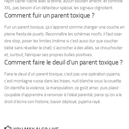
façon cache-cache avec la tétine, aucun soutien affectif, et contrôle
XXL, pas besoin d’un détecteur spécial, les signaux clignotent.
Comment fuir un parent toxique ?
Fuir un parent toxique, ça s’apprend comme changer une couche en
pleine fiesta de jouets. Reconnaître les schémas nocifs, il faut oser
dire stop, poser les limites (même si c’est aussi dur que coucher
bébé sans réveiller le chat), s’accrocher à des alliés, se chouchouter
et, surtout, fabriquer ses propres bulles positives.
Comment faire le deuil d’un parent toxique ?
Faire le deuil d’un parent toxique, c’est pas une opération pyjama,
c’est montagne russe dans les tripes, nuit blanche sous la couette.
On identifie la violence, la manipulation, ce goût amer, puis plaisir
coupable d’apprendre à renoncer à l’idéal parental, parce qu’on a le
droit d’écrire son histoire, bavoir déployé, pyjama rayé.