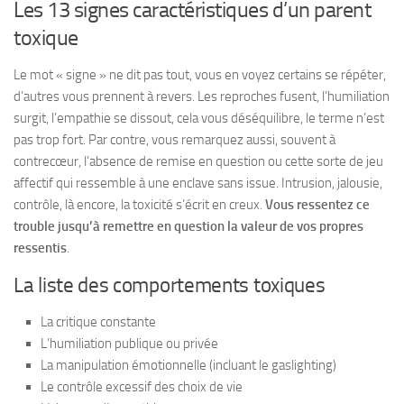
Les 13 signes caractéristiques d’un parent
toxique
Le mot « signe » ne dit pas tout, vous en voyez certains se répéter,
d’autres vous prennent à revers. Les reproches fusent, l’humiliation
surgit, l’empathie se dissout, cela vous déséquilibre, le terme n’est
pas trop fort. Par contre, vous remarquez aussi, souvent à
contrecœur, l’absence de remise en question ou cette sorte de jeu
affectif qui ressemble à une enclave sans issue. Intrusion, jalousie,
contrôle, là encore, la toxicité s’écrit en creux.
Vous ressentez ce
trouble jusqu’à remettre en question la valeur de vos propres
ressentis
.
La liste des comportements toxiques
La critique constante
L’humiliation publique ou privée
La manipulation émotionnelle (incluant le gaslighting)
Le contrôle excessif des choix de vie