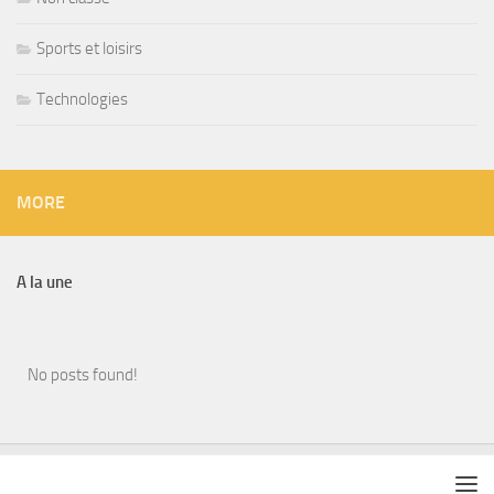
Sports et loisirs
Technologies
MORE
A la une
No posts found!