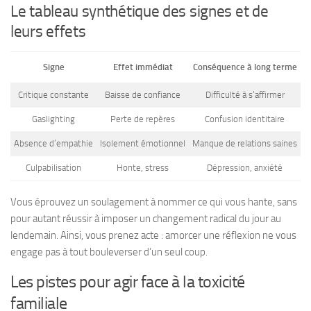
Le tableau synthétique des signes et de
leurs effets
Signe
Effet immédiat
Conséquence à long terme
Critique constante
Baisse de confiance
Difficulté à s’affirmer
Gaslighting
Perte de repères
Confusion identitaire
Absence d’empathie
Isolement émotionnel
Manque de relations saines
Culpabilisation
Honte, stress
Dépression, anxiété
Vous éprouvez un soulagement à nommer ce qui vous hante
, sans
pour autant réussir à imposer un changement radical du jour au
lendemain. Ainsi, vous prenez acte : amorcer une réflexion ne vous
engage pas à tout bouleverser d’un seul coup.
Les pistes pour agir face à la toxicité
familiale