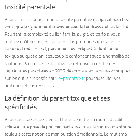
toxicité parentale
Vous aimeriez penser que la toxicité parentale n’apparaît pas chez
vous, que la rigueur peut coexister avec la tendresse et la stabilité.
Pourtant, la complexité du lien familial surgit, et, parfois, vous
réalisez qu’il existe des fractures plus profondes que vous ne
l’aviez estimé.
En bref, personne n’est préparé à identifier le
toxique au quotidien
, beaucoup le confondent avec la normalité de
l’autorité. Par contre, ce décalage se retrouve au centre des
inquiétudes parentales en 2025, désormais, vous pouvez compter
sur les outils proposés par
vie-parentale.fr
pour ausculter vos
pratiques et vos ressentis.
La définition du parent toxique et ses
spécificités
Vous saisissez assez bien la différence entre un cadre éducatif
solide et une prise de pouvoir insidieuse, mais la confusion entoure
toujours cette notion de manipulation émotionnelle. Le mutisme