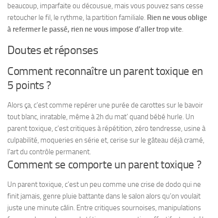
beaucoup, imparfaite ou décousue, mais vous pouvez sans cesse
retoucher le fil, le rythme, la partition familiale.
Rien ne vous oblige
à refermer le passé, rien ne vous impose d’aller trop vite
.
Doutes et réponses
Comment reconnaître un parent toxique en
5 points ?
Alors ça, c’est comme repérer une purée de carottes sur le bavoir
tout blanc, inratable, même à 2h du mat’ quand bébé hurle. Un
parent toxique, c’est critiques à répétition, zéro tendresse, usine à
culpabilité, moqueries en série et, cerise sur le gâteau déjà cramé,
l’art du contrôle permanent.
Comment se comporte un parent toxique ?
Un parent toxique, c’est un peu comme une crise de dodo qui ne
finit jamais, genre pluie battante dans le salon alors qu’on voulait
juste une minute câlin. Entre critiques sournoises, manipulations