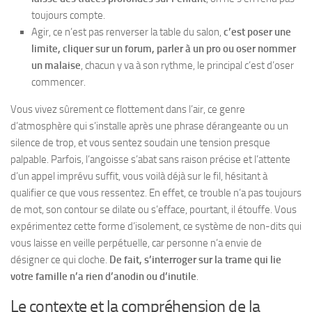
toujours compte.
Agir, ce n’est pas renverser la table du salon,
c’est poser une
limite, cliquer sur un forum, parler à un pro ou oser nommer
un malaise
, chacun y va à son rythme, le principal c’est d’oser
commencer.
Vous vivez sûrement ce flottement dans l’air, ce genre
d’atmosphère qui s’installe après une phrase dérangeante ou un
silence de trop, et vous sentez soudain une tension presque
palpable.
Parfois, l’angoisse s’abat sans raison précise
et l’attente
d’un appel imprévu suffit, vous voilà déjà sur le fil, hésitant à
qualifier ce que vous ressentez. En effet, ce trouble n’a pas toujours
de mot, son contour se dilate ou s’efface, pourtant, il étouffe. Vous
expérimentez cette forme d’isolement, ce système de non-dits qui
vous laisse en veille perpétuelle, car personne n’a envie de
désigner ce qui cloche.
De fait, s’interroger sur la trame qui lie
votre famille n’a rien d’anodin ou d’inutile
.
Le contexte et la compréhension de la