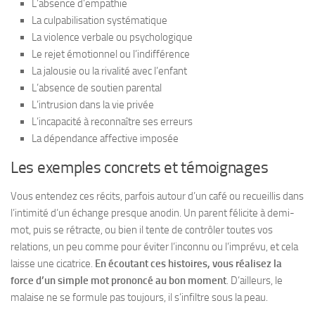
L’absence d’empathie
La culpabilisation systématique
La violence verbale ou psychologique
Le rejet émotionnel ou l’indifférence
La jalousie ou la rivalité avec l’enfant
L’absence de soutien parental
L’intrusion dans la vie privée
L’incapacité à reconnaître ses erreurs
La dépendance affective imposée
Les exemples concrets et témoignages
Vous entendez ces récits, parfois autour d’un café ou recueillis dans
l’intimité d’un échange presque anodin. Un parent félicite à demi-
mot, puis se rétracte, ou bien il tente de contrôler toutes vos
relations, un peu comme pour éviter l’inconnu ou l’imprévu, et cela
laisse une cicatrice.
En écoutant ces histoires, vous réalisez la
force d’un simple mot prononcé au bon moment
. D’ailleurs, le
malaise ne se formule pas toujours, il s’infiltre sous la peau.