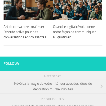
Art de convaincre : maîtriser
Quand le digital révolutionne
l’écoute active pour des
notre façon de communiquer
conversations enrichissantes
au quotidien
FOLLOW:
NEXT STORY
Révélez la magie de votre intérieur avec des idées de
décoration murale insolites
PREVIOUS STORY