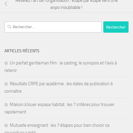
Révélez l’art de l’organisation : étape par étape vers une
expo inoubliable !
ARTICLES RÉCENTS
Un parfait gentleman film : le casting, le synopsis et l’avis à
retenir
Résultats CRPE par académie : les dates de publication à
connaître
Maison à louer espace habitat : les 7 critères pour trouver
rapidement
Mutuelle enseignant : les 7 étapes pour bien choisir sa
couverture santé