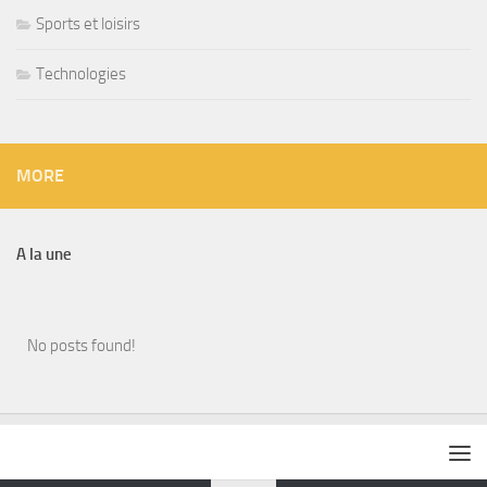
Sports et loisirs
Technologies
MORE
A la une
No posts found!