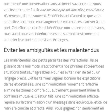
commencé une conversation sans vraiment savoir ce que vous
vouliez en retirer ? «
Si vous ne savez pas où vous allez, vous risquez
d’y arriver
« , dit-on souvent. En définissant d’abord ce que vous
souhaitez accomplir, vous augmentez vos chances d’arriver à bon
port. Cet effort de clarté est bénéfique non seulement pour vous,
mais aussi pour vos interlocuteurs qui sauront ainsi comment
apporter leur contribution à vos échanges.
Éviter les ambiguïtés et les malentendus
Les malentendus, ces petits parasites des interactions ! Ils se
glissent dans nos mots, s’accrochent à nos phrases et créent des
situations tout sauf agréables. Pour les éviter, rien de tel qu’un
langage précis. Exit les termes vagues, bonjour les explications
claires et détaillées. Une communication mûrement réfléchie
élimine les zones d’ombre qui, autrement, pourraient miner la
confiance mutuelle. C’est un fait : une communication efficace
repose sur la transmission d’un message sans équivoque, et ce, de
manière concise et directe. Ainsi, vous gagnez non seulement en